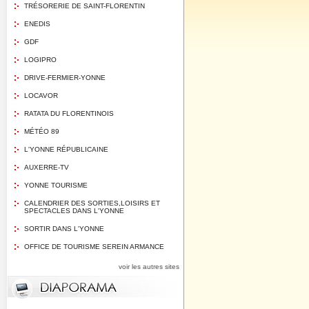
TRÉSORERIE DE SAINT-FLORENTIN
ENEDIS
GDF
LOGIPRO
DRIVE-FERMIER-YONNE
LOCAVOR
RATATA DU FLORENTINOIS
MÉTÉO 89
L'YONNE RÉPUBLICAINE
AUXERRE-TV
YONNE TOURISME
CALENDRIER DES SORTIES,LOISIRS ET
SPECTACLES DANS L'YONNE
SORTIR DANS L'YONNE
OFFICE DE TOURISME SEREIN ARMANCE
voir les autres sites