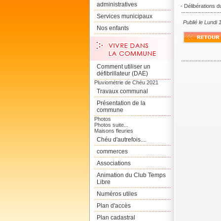
administratives
- Délibérations 
Services municipaux
Publié le Lundi 
Nos enfants
Comment utiliser un
défibrillateur (DAE)
Pluviométrie de Chéu 2021
Travaux communal
Présentation de la
commune
Photos
Photos suite...
Maisons fleuries
Chéu d'autrefois....
commerces
Associations
Animation du Club Temps
Libre
Numéros utiles
Plan d'accès
Plan cadastral