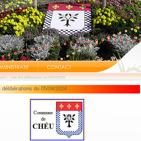
eil
>
- Liste des délibérations du 05/04/2024
s délibérations du 05/04/2024