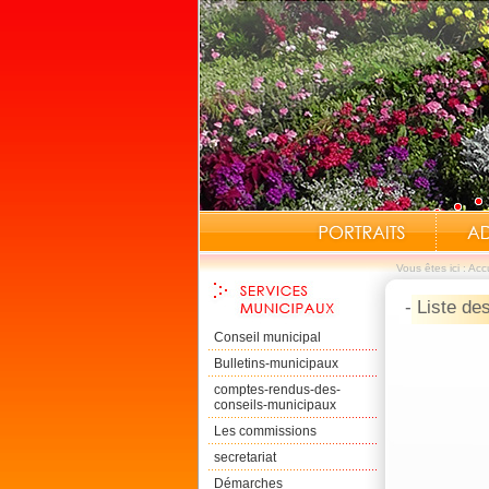
Vous êtes ici :
Accu
- Liste de
Conseil municipal
Bulletins-municipaux
comptes-rendus-des-
conseils-municipaux
Les commissions
secretariat
Démarches