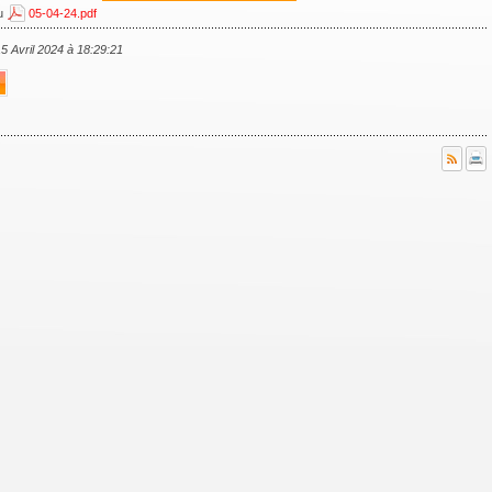
du
05-04-24.pdf
15 Avril 2024 à 18:29:21