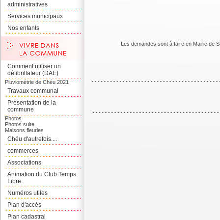
administratives
Services municipaux
Nos enfants
Les demandes sont à faire en Mairie de St
Comment utiliser un
défibrillateur (DAE)
Pluviométrie de Chéu 2021
Travaux communal
Présentation de la
commune
Photos
Photos suite...
Maisons fleuries
Chéu d'autrefois....
commerces
Associations
Animation du Club Temps
Libre
Numéros utiles
Plan d'accès
Plan cadastral