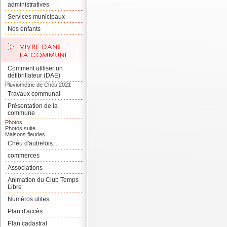
administratives
Services municipaux
Nos enfants
Comment utiliser un
défibrillateur (DAE)
Pluviométrie de Chéu 2021
Travaux communal
Présentation de la
commune
Photos
Photos suite...
Maisons fleuries
Chéu d'autrefois....
commerces
Associations
Animation du Club Temps
Libre
Numéros utiles
Plan d'accès
Plan cadastral