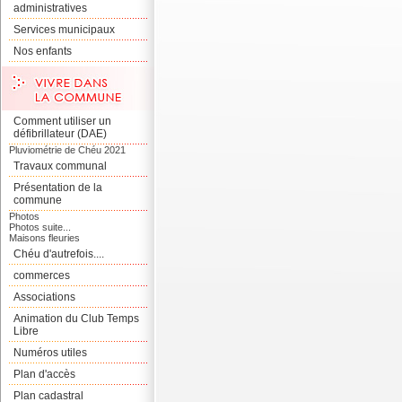
administratives
Services municipaux
Nos enfants
Comment utiliser un
défibrillateur (DAE)
Pluviométrie de Chéu 2021
Travaux communal
Présentation de la
commune
Photos
Photos suite...
Maisons fleuries
Chéu d'autrefois....
commerces
Associations
Animation du Club Temps
Libre
Numéros utiles
Plan d'accès
Plan cadastral