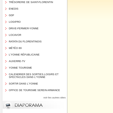
TRÉSORERIE DE SAINT-FLORENTIN
ENEDIS
GDF
LOGIPRO
DRIVE-FERMIER-YONNE
LOCAVOR
RATATA DU FLORENTINOIS
MÉTÉO 89
L'YONNE RÉPUBLICAINE
AUXERRE-TV
YONNE TOURISME
CALENDRIER DES SORTIES,LOISIRS ET
SPECTACLES DANS L'YONNE
SORTIR DANS L'YONNE
OFFICE DE TOURISME SEREIN ARMANCE
voir les autres sites