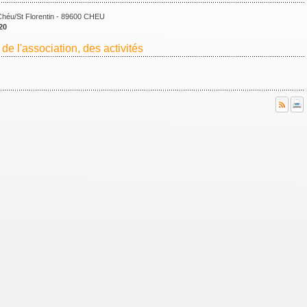
héu/St Florentin - 89600 CHEU
20
de l'association, des activités