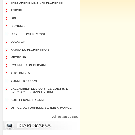
TRÉSORERIE DE SAINT-FLORENTIN
ENEDIS
GDF
LOGIPRO
DRIVE-FERMIER-YONNE
LOCAVOR
RATATA DU FLORENTINOIS
MÉTÉO 89
L'YONNE RÉPUBLICAINE
AUXERRE-TV
YONNE TOURISME
CALENDRIER DES SORTIES,LOISIRS ET
SPECTACLES DANS L'YONNE
SORTIR DANS L'YONNE
OFFICE DE TOURISME SEREIN ARMANCE
voir les autres sites