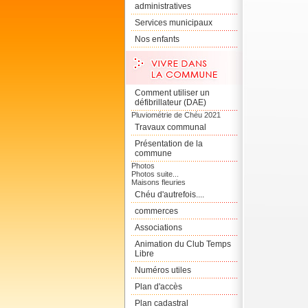
administratives
Services municipaux
Nos enfants
Comment utiliser un
défibrillateur (DAE)
Pluviométrie de Chéu 2021
Travaux communal
Présentation de la
commune
Photos
Photos suite...
Maisons fleuries
Chéu d'autrefois....
commerces
Associations
Animation du Club Temps
Libre
Numéros utiles
Plan d'accès
Plan cadastral