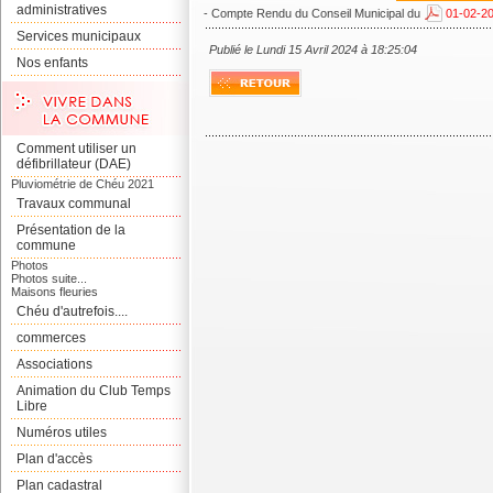
administratives
- Compte Rendu du Conseil Municipal du
01-02-20
Services municipaux
Publié le Lundi 15 Avril 2024 à 18:25:04
Nos enfants
Comment utiliser un
défibrillateur (DAE)
Pluviométrie de Chéu 2021
Travaux communal
Présentation de la
commune
Photos
Photos suite...
Maisons fleuries
Chéu d'autrefois....
commerces
Associations
Animation du Club Temps
Libre
Numéros utiles
Plan d'accès
Plan cadastral