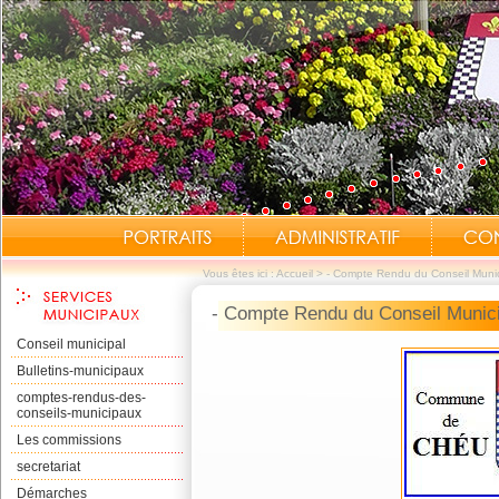
Vous êtes ici :
Accueil
>
- Compte Rendu du Conseil Muni
- Compte Rendu du Conseil Munici
Conseil municipal
Bulletins-municipaux
comptes-rendus-des-
conseils-municipaux
Les commissions
secretariat
Démarches