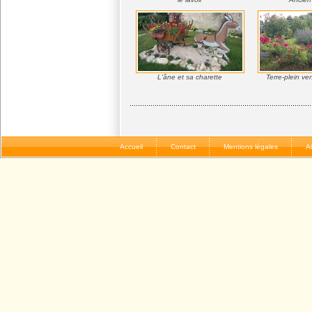
L'âne et sa charette
Terre-plein ver
Accueil
Contact
Mentions légales
A