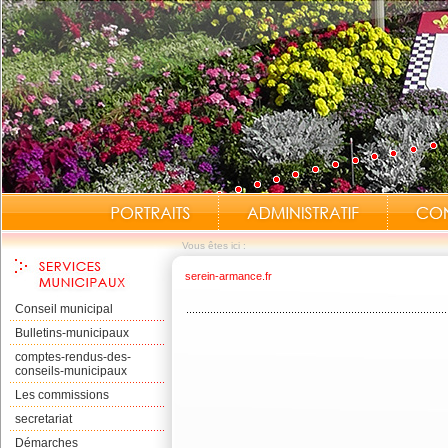
Vous êtes ici :
serein-armance.fr
Conseil municipal
Bulletins-municipaux
comptes-rendus-des-
conseils-municipaux
Les commissions
secretariat
Démarches