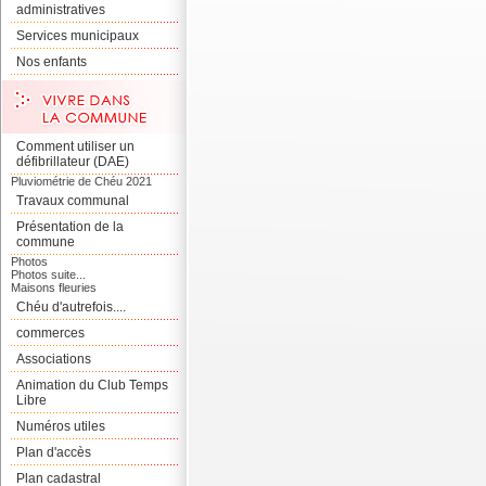
administratives
Services municipaux
Nos enfants
Comment utiliser un
défibrillateur (DAE)
Pluviométrie de Chéu 2021
Travaux communal
Présentation de la
commune
Photos
Photos suite...
Maisons fleuries
Chéu d'autrefois....
commerces
Associations
Animation du Club Temps
Libre
Numéros utiles
Plan d'accès
Plan cadastral