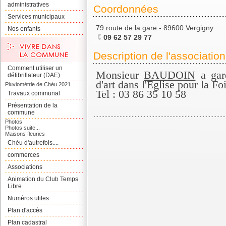
administratives
Coordonnées
Services municipaux
79 route de la gare - 89600 Vergigny
Nos enfants
09 62 57 29 77
Description de l'association
Comment utiliser un
Monsieur
BAUDOIN
a gard
défibrillateur (DAE)
d'art dans l'Eglise pour la Foi
Pluviométrie de Chéu 2021
Tel : 03 86 35 10 58
Travaux communal
Présentation de la
commune
Photos
Photos suite...
Maisons fleuries
Chéu d'autrefois....
commerces
Associations
Animation du Club Temps
Libre
Numéros utiles
Plan d'accès
Plan cadastral