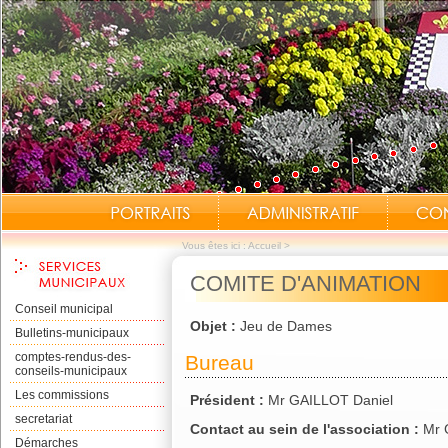
Vous êtes ici :
Accueil
>
COMITE D'ANIMATION
Conseil municipal
Objet :
Jeu de Dames
Bulletins-municipaux
comptes-rendus-des-
Bureau
conseils-municipaux
Les commissions
Président :
Mr GAILLOT Daniel
secretariat
Contact au sein de l'association :
Mr 
Démarches