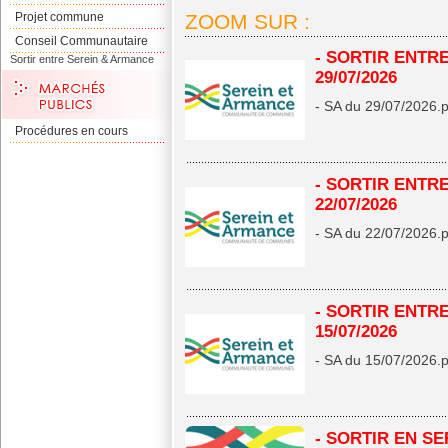
Projet commune
ZOOM SUR :
Conseil Communautaire
- SORTIR ENTR
Sortir entre Serein & Armance
29/07/2026
- SA du 29/07/2026.pd
Procédures en cours
- SORTIR ENTR
22/07/2026
- SA du 22/07/2026.pd
- SORTIR ENTR
15/07/2026
- SA du 15/07/2026.pd
- SORTIR EN S