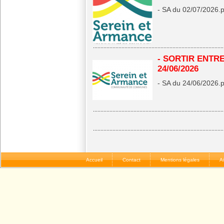
- SA du 02/07/2026.pd
- SORTIR ENTR
24/06/2026
- SA du 24/06/2026.pd
Accueil
Contact
Mentions légales
A